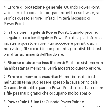
4.
Errore di protezione generale:
Quando PowerPoint
va in conflitto con altri programmi nel tuo software, si
verifica questo errore. Infatti, limiterà l'accesso di
PowerPoint.
5.
Istruzione illegale di PowerPoint:
Quando provi ad
eseguire un codice illegale in PowerPoint, la piattaforma
mostrerà questo errore. Può succedere per istruzioni
non valide, file corrotti, componenti aggiuntivi difettosi
o malfunzionamenti dell'hardware.
6.
Risorse di sistema insufficienti:
Se il tuo sistema non
ha abbastanza memoria, verrà mostrato questo errore.
7.
Errore di memoria esaurita:
Memoria insufficiente
nel tuo sistema può essere spesso la causa principale.
Ciò accade di solito quando PowerPoint cerca di accedere
a file pesanti o grandi che occupano molto spazio.
8.
PowerPoint è lento:
Quando PowerPoint è