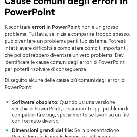
Cause comuni degli errori in
PowerPoint
Riscontrare
errori in PowerPoint
non è un grosso
problema. Tuttavia, se inizia a comparire troppo spesso,
può diventare un problema per il tuo sistema. Potresti
infatti avere difficoltà a completare compiti importanti,
che poi potrebbero diventare un vero problema. Devi
identificare le cause comuni degli errori di PowerPoint
per poterli risolvere di conseguenza.
Di seguito alcune delle cause più comuni degli errori di
PowerPoint:
Software obsoleto:
Quando usi una versione
vecchia di PowerPoint, ci saranno troppi problemi di
compatibilità e bug, specialmente se lavori su un file
con formato diverso.
Dimensioni grandi dei file:
Se la presentazione
PowerPoint è di grandi dimensioni, ad esempio