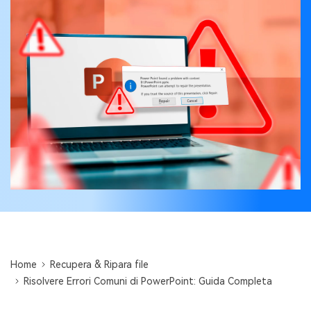
Centro di conoscenza
search
TROVA ALTRE SOLUZIONI
Home
Recupera & Ripara file
Risolvere Errori Comuni di PowerPoint: Guida Completa