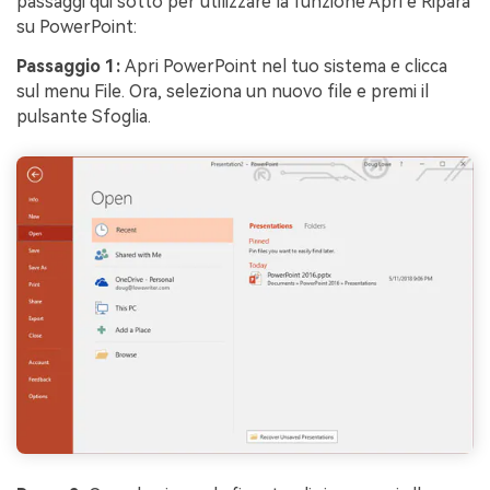
passaggi qui sotto per utilizzare la funzione Apri e Ripara
su PowerPoint:
Passaggio 1:
Apri PowerPoint nel tuo sistema e clicca
sul menu File. Ora, seleziona un nuovo file e premi il
pulsante Sfoglia.