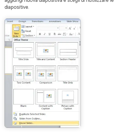
aggiungi nuova diapositiva e scegli di riutilizzare le
diapositive.