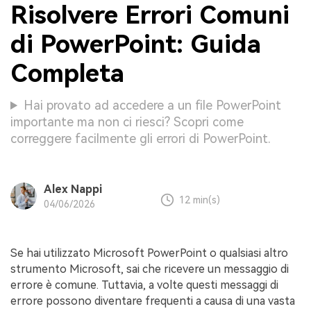
Risolvere Errori Comuni
di PowerPoint: Guida
Completa
Hai provato ad accedere a un file PowerPoint
importante ma non ci riesci? Scopri come
correggere facilmente gli errori di PowerPoint.
Alex Nappi
12 min(s)
04/06/2026
Se hai utilizzato Microsoft PowerPoint o qualsiasi altro
strumento Microsoft, sai che ricevere un messaggio di
errore è comune. Tuttavia, a volte questi messaggi di
errore possono diventare frequenti a causa di una vasta