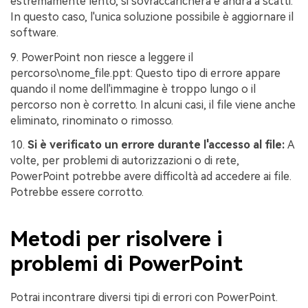
estremamente lento, si sovraccaricherà e andrà a scatti.
In questo caso, l'unica soluzione possibile è aggiornare il
software.
9. PowerPoint non riesce a leggere il
percorso\nome_file.ppt: Questo tipo di errore appare
quando il nome dell'immagine è troppo lungo o il
percorso non è corretto. In alcuni casi, il file viene anche
eliminato, rinominato o rimosso.
10.
Si è verificato un errore durante l'accesso al file:
A
volte, per problemi di autorizzazioni o di rete,
PowerPoint potrebbe avere difficoltà ad accedere ai file.
Potrebbe essere corrotto.
Metodi per risolvere i
problemi di PowerPoint
Potrai incontrare diversi tipi di errori con PowerPoint.