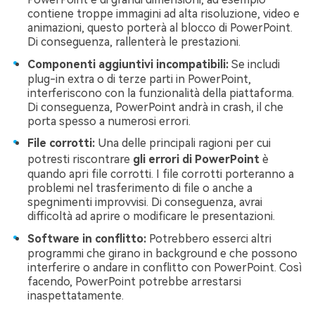
contiene troppe immagini ad alta risoluzione, video e
animazioni, questo porterà al blocco di PowerPoint.
Di conseguenza, rallenterà le prestazioni.
Componenti aggiuntivi incompatibili:
Se includi
plug-in extra o di terze parti in PowerPoint,
interferiscono con la funzionalità della piattaforma.
Di conseguenza, PowerPoint andrà in crash, il che
porta spesso a numerosi errori.
File corrotti:
Una delle principali ragioni per cui
potresti riscontrare
gli errori di PowerPoint
è
quando apri file corrotti. I file corrotti porteranno a
problemi nel trasferimento di file o anche a
spegnimenti improvvisi. Di conseguenza, avrai
difficoltà ad aprire o modificare le presentazioni.
Software in conflitto:
Potrebbero esserci altri
programmi che girano in background e che possono
interferire o andare in conflitto con PowerPoint. Così
facendo, PowerPoint potrebbe arrestarsi
inaspettatamente.