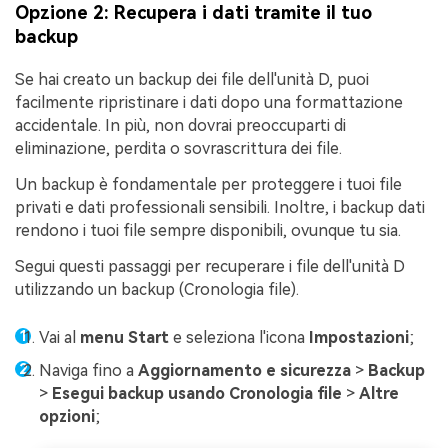
Opzione 2: Recupera i dati tramite il tuo
backup
Se hai creato un backup dei file dell'unità D, puoi
facilmente ripristinare i dati dopo una formattazione
accidentale. In più, non dovrai preoccuparti di
eliminazione, perdita o sovrascrittura dei file.
Un backup è fondamentale per proteggere i tuoi file
privati e dati professionali sensibili. Inoltre, i backup dati
rendono i tuoi file sempre disponibili, ovunque tu sia.
Segui questi passaggi per recuperare i file dell'unità D
utilizzando un backup (Cronologia file).
Vai al
menu Start
e seleziona l'icona
Impostazioni
;
Naviga fino a
Aggiornamento e sicurezza
>
Backup
>
Esegui backup usando Cronologia file
>
Altre
opzioni
;