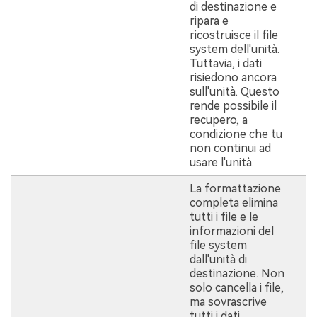
di destinazione e
ripara e
ricostruisce il file
system dell'unità.
Tuttavia, i dati
risiedono ancora
sull'unità. Questo
rende possibile il
recupero, a
condizione che tu
non continui ad
usare l'unità.
La formattazione
completa elimina
tutti i file e le
informazioni del
file system
dall'unità di
destinazione. Non
solo cancella i file,
ma sovrascrive
tutti i dati