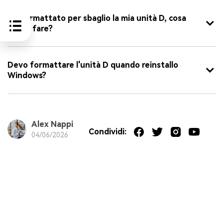
Ho formattato per sbaglio la mia unità D, cosa
posso fare?
Devo formattare l'unità D quando reinstallo
Windows?
Alex Nappi
Condividi:
04/06/2026