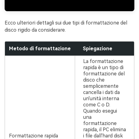
Ecco ulteriori dettagli sui due tipi di formattazione del
disco rigido da considerare.
Metodo di formattazione
Spiegazione
La formattazione
rapida è un tipo di
formattazione del
disco che
semplicemente
cancella i dati da
un'unità interna
come C o D.
Quando esegui
una
formattazione
rapida, il PC elimina
Formattazione rapida
i file dall'hard disk