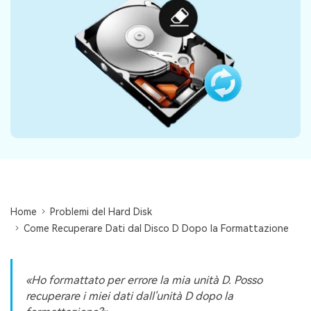
Centro di conoscenza
search
TROVA ALTRE SOLUZIONI
Home
Problemi del Hard Disk
Come Recuperare Dati dal Disco D Dopo la Formattazione
Ho formattato per errore la mia unità D. Posso
recuperare i miei dati dall'unità D dopo la