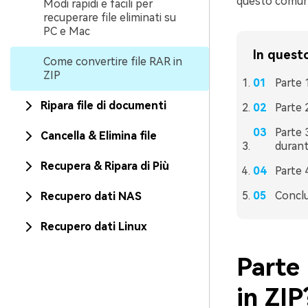
questo comune
Modi rapidi e facili per
recuperare file eliminati su
PC e Mac
In questo
Come convertire file RAR in
ZIP
Parte 
Ripara file di documenti
Parte 
Parte 
Cancella & Elimina file
durant
Recupera & Ripara di Più
Parte 
Concl
Recupero dati NAS
Recupero dati Linux
Parte 
in ZIP