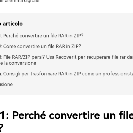
 dilemma digitale.
 articolo
1: Perché convertire un file RAR in ZIP?
2: Come convertire un file RAR in ZIP?
3: File RAR/ZIP persi? Usa Recoverit per recuperare file rar da
e la conversione
4: Consigli per trasformare RAR in ZIP come un professionist
usione
1: Perché convertire un fi
?