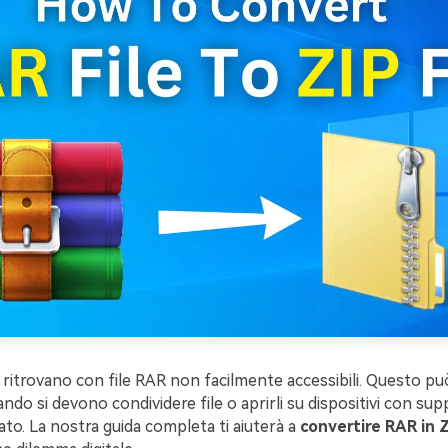
i ritrovano con file RAR non facilmente accessibili. Questo p
ndo si devono condividere file o aprirli su dispositivi con su
ato. La nostra guida completa ti aiuterà a
convertire RAR in 