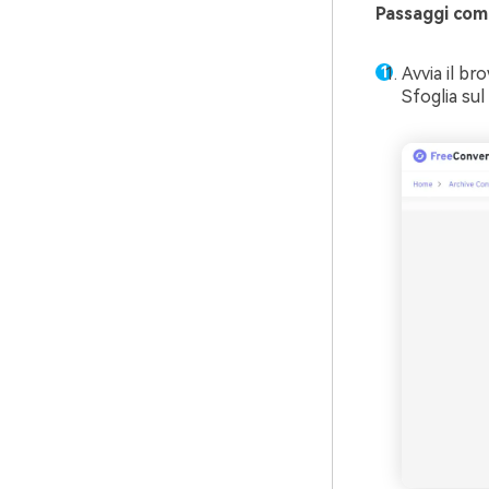
Passaggi comp
Avvia il br
Sfoglia sul