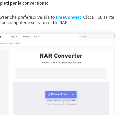
leti per la conversione:
owser che preferisci. Vai al sito
FreeConvert
. Clicca il pulsant
 tuo computer e seleziona il file RAR.