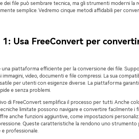
e dei file può sembrare tecnica, ma gli strumenti moderni la
ente semplice. Vedremo cinque metodi affidabili per convert
1: Usa FreeConvert per converti
una piattaforma efficiente per la conversione dei file. Suppo
si immagini, video, documenti e file compressi. La sua compatib
satile per utenti con esigenze diverse. La piattaforma garant
pide e senza problemi.
itivo di FreeConvert semplifica il processo per tutti. Anche co
niche limitate possono navigare e convertire facilmente i fi
fre anche funzioni aggiuntive, come impostazioni personalizz
pressione. Queste caratteristiche la rendono uno strumento 
 e professionale.