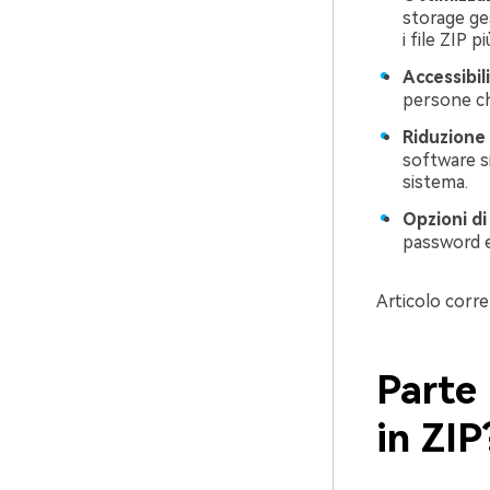
storage ge
i file ZIP 
Accessibil
persone che
Riduzione
software si
sistema.
Opzioni di 
password e 
Articolo corre
Parte 
in ZIP