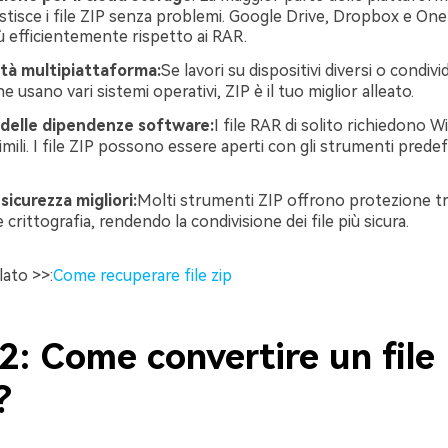
stisce i file ZIP senza problemi. Google Drive, Dropbox e On
più efficientemente rispetto ai RAR.
ità multipiattaforma:
Se lavori su dispositivi diversi o condivid
 usano vari sistemi operativi, ZIP è il tuo miglior alleato.
 delle dipendenze software:
I file RAR di solito richiedono 
mili. I file ZIP possono essere aperti con gli strumenti predefi
sicurezza migliori:
Molti strumenti ZIP offrono protezione t
crittografia, rendendo la condivisione dei file più sicura.
lato >>:
Come recuperare file zip
2: Come convertire un fil
?